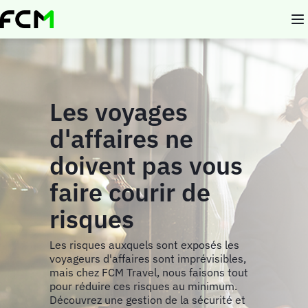
Aller
au
contenu
principal
Les voyages
d'affaires ne
doivent pas vous
faire courir de
risques
Les risques auxquels sont exposés les
voyageurs d'affaires sont imprévisibles,
mais chez FCM Travel, nous faisons tout
pour réduire ces risques au minimum.
Découvrez une gestion de la sécurité et