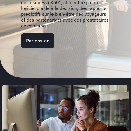
des risques à 360°, alimentée par un
logiciel d'aide à la décision, des rapports
prédictifs sur le bien-être des voyageurs
et des partenariats avec des prestataires
de confiance.
Parlons-en