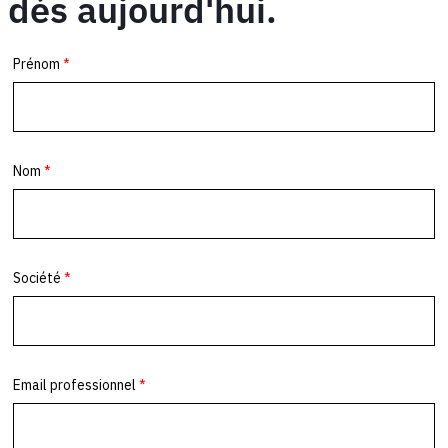
dès aujourd'hui.