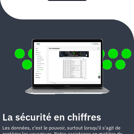
La sécurité en chiffres
Les données, c'est le pouvoir, surtout lorsqu'il s'agit de
protéger les voyageurs. Notre assistance en matière de