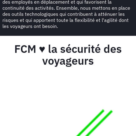
des employés en déplacement et qui favorisent la
continuité des activités. Ensemble, nous mettons en place
des outils technologiques qui contribuent à atténuer les
risques et qui apportent toute la flexibilité et l'agilité dont
les voyageurs ont besoin.
FCM ♥️ la sécurité des
voyageurs