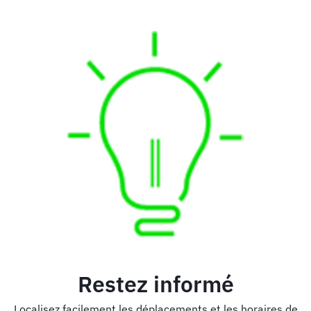
Restez informé
Localisez facilement les déplacements et les horaires de